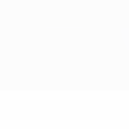
Скачать