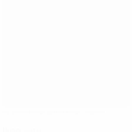
Национальный футбольный стадион
Белфаст
Пресс-киты