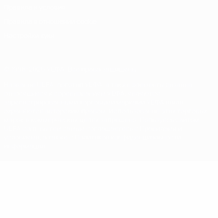
Правила и условия
Правила в отношении cookie
Настройки куки
© 1998-2026 УЕФА. Все права защищены
Название UEFA, логотип УЕФА, а также элементы дизайна,
относящиеся к соревнованиям УЕФА, являются
зарегистрированными торговыми марками УЕФА и/или
охраняются авторским правом. Использование этих торговых
марок в коммерческих целях запрещено. Пользуясь сайтом
UEFA.com, вы тем самым соглашаетесь с Правилами и
условиями, а также с Политикой конфиденциальности
информации.