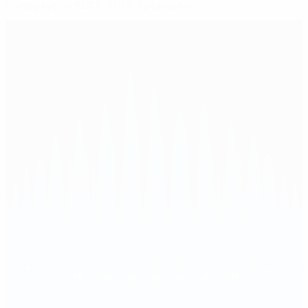
Суперкубок УЕФА-2016: Тронхейм