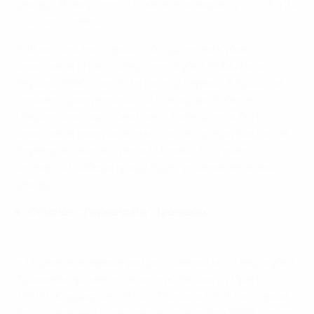
рекорд. В августе эти показатели вырастут до 13 и 24
соответственно.
В 16 матчах, в которых с обладателем Кубка
чемпионов играл победитель Кубка УЕФА/Лиги
Европы УЕФА, счет 9:7 в пользу первых. В прошлом
сезоне отрыв увеличился благодаря победе
"Барселоны" над "Севильей". Победитель Лиги
чемпионов выиграл все матчи за Суперкубок после
переезда таких встреч из Монако. В случае
четвертой победы кряду будет установлен новый
рекорд.
Стадион: "Леркендаль", Тронхейм
• Норвегия впервые увидит главный матч еврокубка.
Тронхейм примет эстафетную палочку у Праги
(2013), Кардиффа (2014) и Тбилиси (2015), которым
было доверено проведение Суперкубка УЕФА после