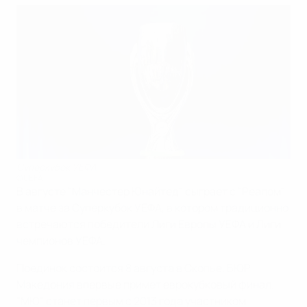
Суперкубок УЕФА
©UEFA
В августе "Манчестер Юнайтед" сыграет с "Реалом"
в матче за Суперкубок УЕФА, в котором традиционно
встречаются победители Лиги Европы УЕФА и Лиги
чемпионов УЕФА.
Поединок состоится 8 августа в Скопье. БЮР
Македония впервые примет еврокубковый финал.
"МЮ" станет первым с 2013 года участником