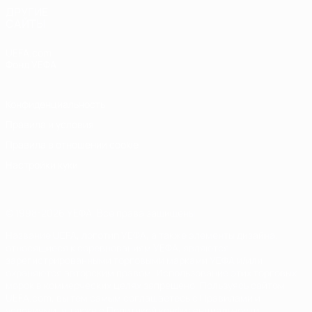
ДРУГИЕ
САЙТЫ
UEFA.com
Фонд УЕФА
Конфиденциальность
Правила и условия
Правила в отношении cookie
Настройки куки
© 1998-2026 УЕФА. Все права защищены
Название UEFA, логотип УЕФА, а также элементы дизайна,
относящиеся к соревнованиям УЕФА, являются
зарегистрированными торговыми марками УЕФА и/или
охраняются авторским правом. Использование этих торговых
марок в коммерческих целях запрещено. Пользуясь сайтом
UEFA.com, вы тем самым соглашаетесь с Правилами и
условиями, а также с Политикой конфиденциальности