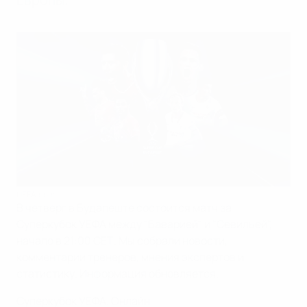
UEFA.com
В четверг в Будапеште состоится матч за
Суперкубок УЕФА между "Баварией" и "Севильей",
начало в 21:00 СЕТ. Мы собрали новости,
комментарии тренеров, мнения экспертов и
статистику. Информация обновляется.
Суперкубок УЕФА. Онлайн