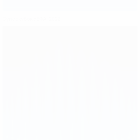
Cуперкубок УЕФА-2022