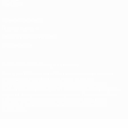
Фонд УЕФА
Конфиденциальность
Правила и условия
Правила в отношении cookie
Настройки куки
© 1998-2026 УЕФА. Все права защищены
Название UEFA, логотип УЕФА, а также элементы дизайна,
относящиеся к соревнованиям УЕФА, являются
зарегистрированными торговыми марками УЕФА и/или
охраняются авторским правом. Использование этих торговых
марок в коммерческих целях запрещено. Пользуясь сайтом
UEFA.com, вы тем самым соглашаетесь с Правилами и
условиями, а также с Политикой конфиденциальности
информации.