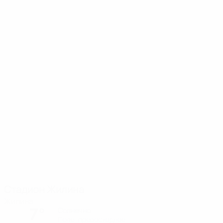
Стадион Жилина
Жилина
7°
Солнечно
Поле: превосходное