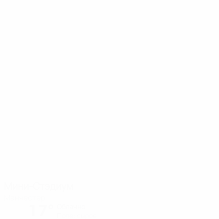
Мини-Стэдиум
Манчестер
17°
Облачно
Поле: сырое