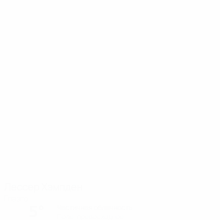
Лессер Хэмпден
Глазго
5°
Частичная облачность
Поле: превосходное