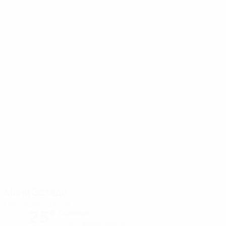
Мини Эстади
Сан-Жоан-Деспи
25°
Солнечно
Поле: превосходное