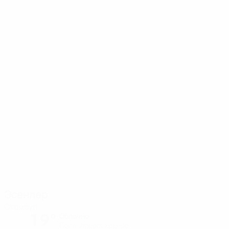
Эсенлер
Стамбул
19°
Облачно
Поле: превосходное