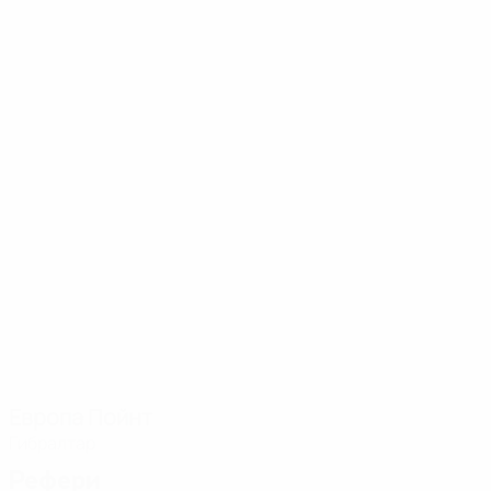
Европа Пойнт
Гибралтар
Рефери