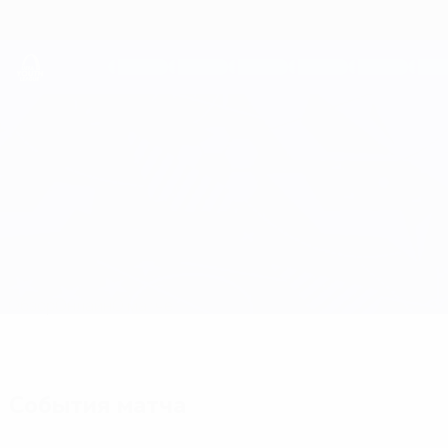
Skip
to
main
content
Юношеская лига УЕФА
Интернационале vs Бетис
Обзор
Онлайн
О матче
События матча