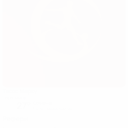
Тасос Марку
Паралимни
27°
Солнечно
Поле: превосходное
Рефери