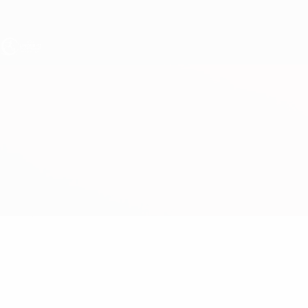
Skip
to
main
content
ЧЕ - юноши до 17
Словения vs Армения
Обзор
Онлайн
О матче