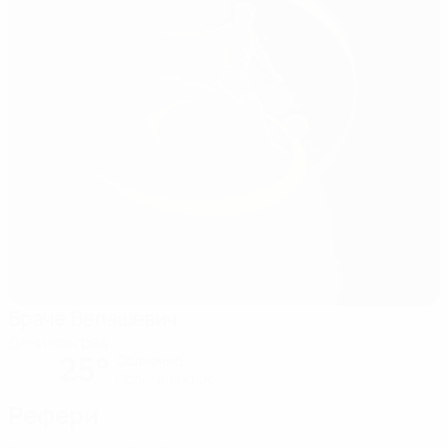
Браче Велашевич
Даниловград
25°
Солнечно
Поле: влажное
Рефери