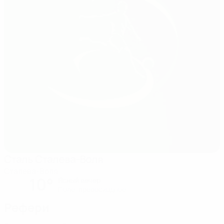
Сталь Сталева-Воля
Сталева-Воля
10°
Ясный вечер
Поле: превосходное
Рефери