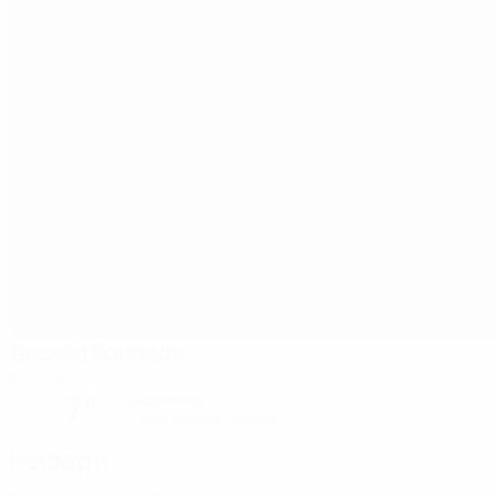
Дисайд Колледж
Коннас-Ки
7°
Солнечно
Поле: превосходное
Рефери