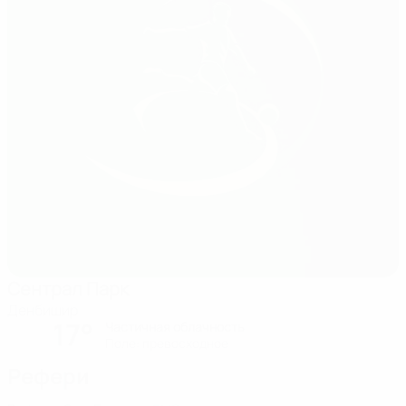
Сентрал Парк
Денбишир
17°
Частичная облачность
Поле: превосходное
Рефери