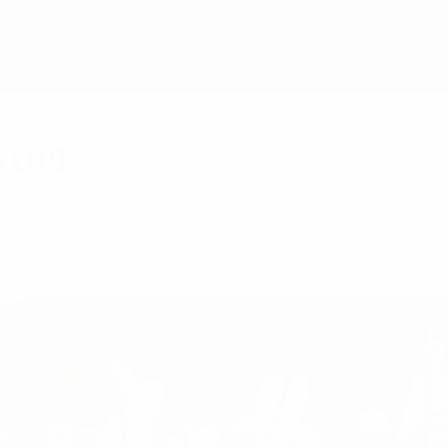
 U19
ня по 11 июля.