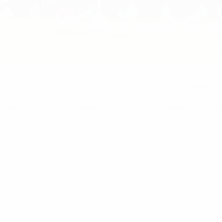
вропы среди юношей до 19 лет проходят
, которую впервые
 мира-2027 среди юношей до 20 лет в Азербайджане и Узб