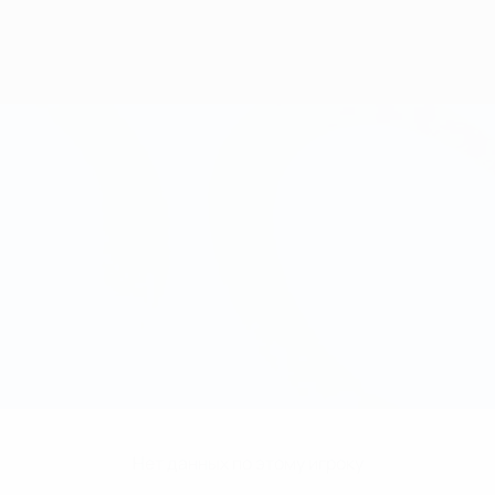
Нет данных по этому игроку