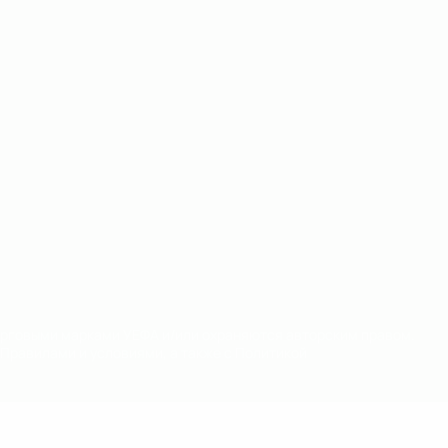
орговыми марками УЕФА и/или охраняются авторским правом.
Правилами и условиями, а также с Политикой