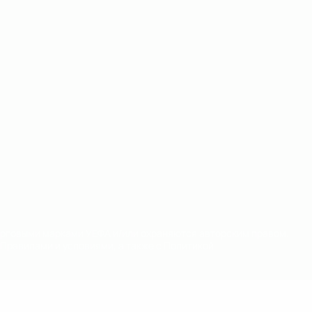
орговыми марками УЕФА и/или охраняются авторским правом.
Правилами и условиями, а также с Политикой