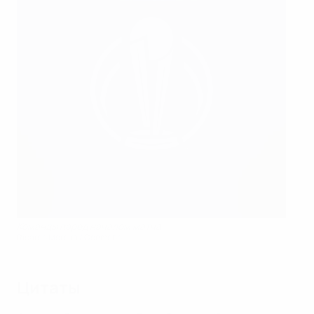
Команды перед началом матча
Ricardo Moreira / Conmebol
Цитаты