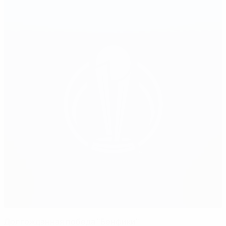
Долгожданная победа "Бенфики"