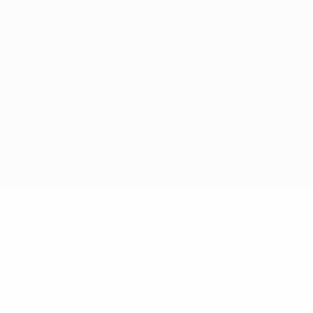
Настройки куки
© 1998-2026 УЕФА. Все права защищены
Название UEFA, логотип УЕФА, а также элементы дизайна,
относящиеся к соревнованиям УЕФА, являются
зарегистрированными торговыми марками УЕФА и/или
охраняются авторским правом. Использование этих торговых
марок в коммерческих целях запрещено. Пользуясь сайтом
UEFA.com, вы тем самым соглашаетесь с Правилами и
условиями, а также с Политикой конфиденциальности
информации.