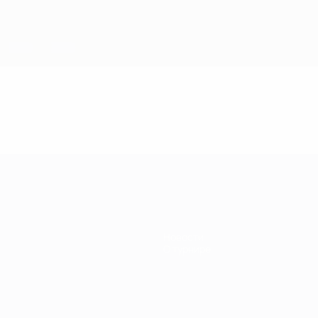
Новости
О турнире