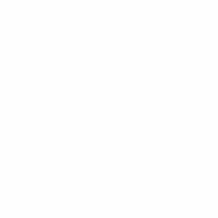
2004
И
В
Н
П
Отборочный раунд
6
3
1
2
1992
И
В
Н
П
Отборочный раунд
4
2
0
2
1982
И
В
Н
П
Отборочный раунд
4
2
0
2