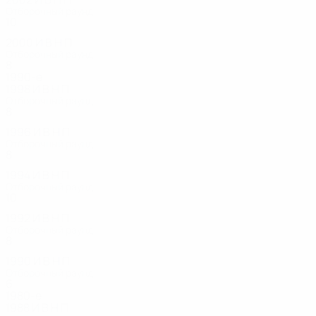
Отборочный раунд
10
3
2
5
2000
И
В
Н
П
Отборочный раунд
8
2
0
6
1990-е
1998
И
В
Н
П
Отборочный раунд
8
4
1
3
1996
И
В
Н
П
Отборочный раунд
8
0
1
7
1994
И
В
Н
П
Отборочный раунд
10
3
0
5
1992
И
В
Н
П
Отборочный раунд
8
1
1
6
1990
И
В
Н
П
Отборочный раунд
6
2
3
1
1980-е
1988
И
В
Н
П