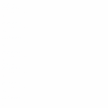
2020-е
2027
И
В
Н
П
Отборочный раунд
10
1
3
3
2025
И
В
Н
П
Отборочный раунд
10
1
0
9
2023
И
В
Н
П
Отборочный раунд
10
2
1
7
2021
И
В
Н
П
Отборочный раунд
10
2
0
8
2010-е
2019
И
В
Н
П
Отборочный раунд
10
0
3
7
2017
И
В
Н
П
Отборочный раунд
10
2
3
5
2015
И
В
Н
П
Отборочный раунд
8
2
1
5