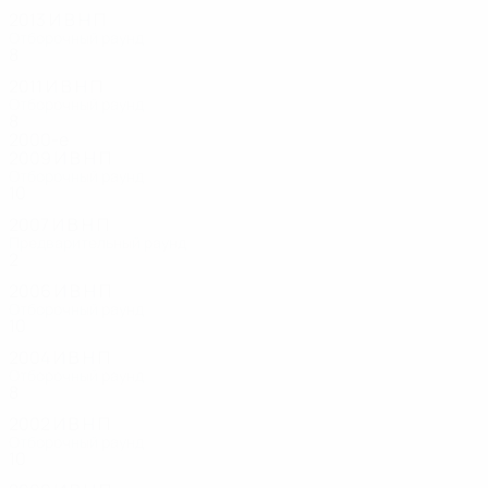
2013
И
В
Н
П
Отборочный раунд
8
2
1
5
2011
И
В
Н
П
Отборочный раунд
8
1
1
6
2000-е
2009
И
В
Н
П
Отборочный раунд
10
0
3
7
2007
И
В
Н
П
Предварительный раунд
2
0
0
2
2006
И
В
Н
П
Отборочный раунд
10
0
3
7
2004
И
В
Н
П
Отборочный раунд
8
0
0
8
2002
И
В
Н
П
Отборочный раунд
10
2
3
5