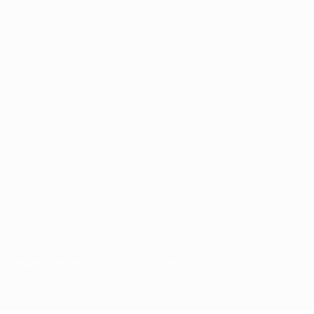
орговыми марками УЕФА и/или охраняются авторским правом.
Правилами и условиями, а также с Политикой