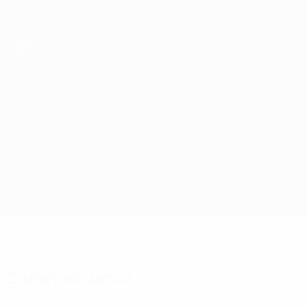
Skip
to
main
content
ЧЕ среди молодежи
Сан-Марино vs Германия
Обзор
Онлайн
О матче
События матча