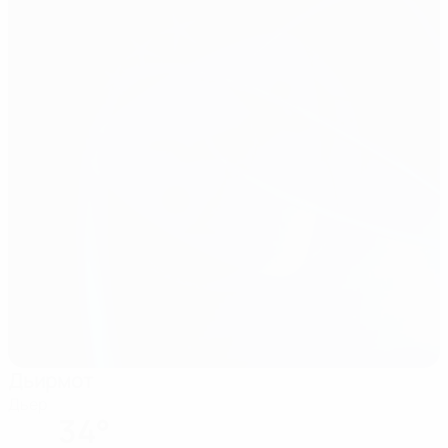
Дьирмот
Дьер
34°