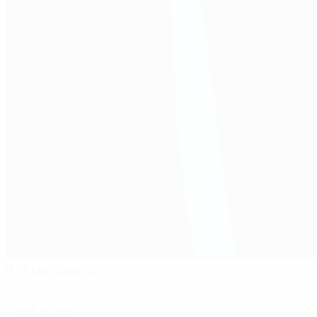
8-й километр
Баку
Рефери