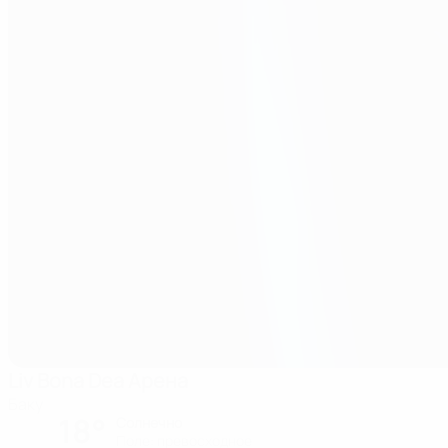
Liv Bona Dea Арена
Баку
18°
Солнечно
Поле: превосходное