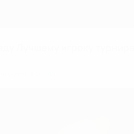
раду Лучшему игроку турнир
дежного ЕВРО-2019.