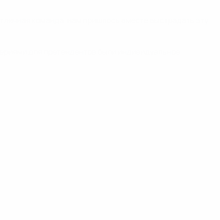
отличная команда, нам пришлось вместе выстрадать эту
териями для претендентов были индивидуальное