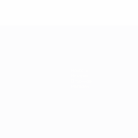
Новости
История
О турнире
Магазин