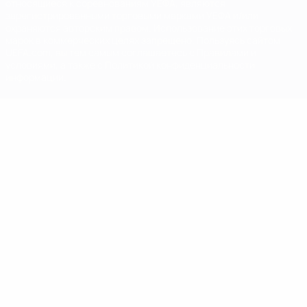
относящиеся к соревнованиям УЕФА, являются
зарегистрированными торговыми марками УЕФА и/или
охраняются авторским правом. Использование этих торговых
марок в коммерческих целях запрещено. Пользуясь сайтом
UEFA.com, вы тем самым соглашаетесь с Правилами и
условиями, а также с Политикой конфиденциальности
информации.