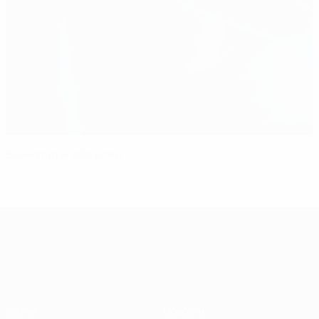
Вейналдум обо всем
ЧЕ среди молодежи
Матчи
Новости