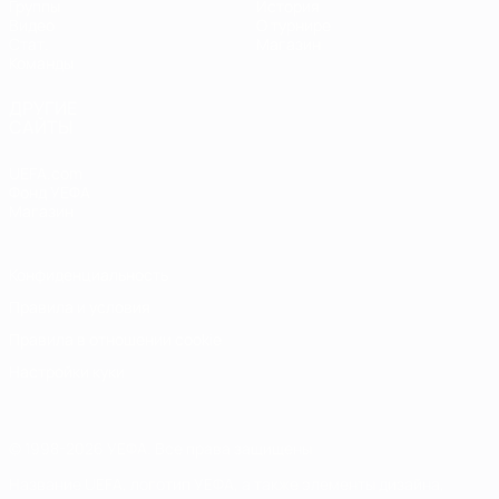
Группы
История
Видео
О турнире
Стат.
Магазин
Команды
ДРУГИЕ
САЙТЫ
UEFA.com
Фонд УЕФА
Магазин
Конфиденциальность
Правила и условия
Правила в отношении cookie
Настройки куки
© 1998-2026 УЕФА. Все права защищены
Название UEFA, логотип УЕФА, а также элементы дизайна,