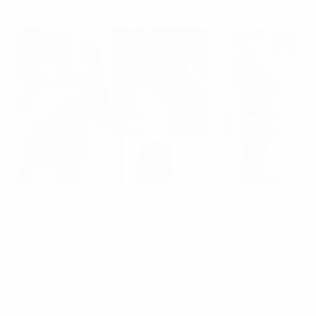
Все полуфиналисты в понедельник тренировались в
Кракове
©UEFA.com
Блог матча: Англия - Германия (Тыхы, 18:00CET)
Блог матча: Испания - Италия (Краков, 21:00CET)