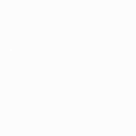
ДРУГИЕ
САЙТЫ
UEFA.com
Фонд УЕФА
Магазин
Конфиденциальность
Правила и условия
Правила в отношении cookie
Настройки куки
© 1998-2026 УЕФА. Все права защищены
Название UEFA, логотип УЕФА, а также элементы дизайна,
относящиеся к соревнованиям УЕФА, являются
зарегистрированными торговыми марками УЕФА и/или
охраняются авторским правом. Использование этих торговых
марок в коммерческих целях запрещено. Пользуясь сайтом
UEFA.com, вы тем самым соглашаетесь с Правилами и