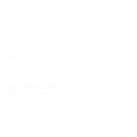
2009:
не вышла в финальную стадию
2007:
не вышла в финальную стадию
2006:
не вышла в финальную стадию
2004:
не вышла в финальную стадию
2002:
не вышла в финальную стадию
2000:
не вышла в финальную стадию
1998:
не вышла в финальную стадию
1996:
не вышла в финальную стадию
Самые крупные победы
Финальная стадия
2:0
: Грузия - Португалия
21.06.23, групповой этап, Тбилиси
Квалификация
5:1:
Грузия - Польша, 10.10.97
Квалификация ЧЕ-1998, Тбилиси