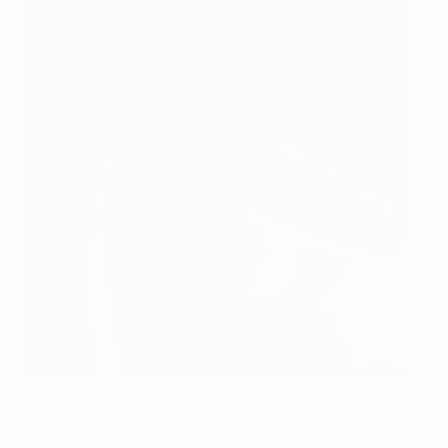
Германия в октябре обыграла Болгарию 2:1
Getty Images