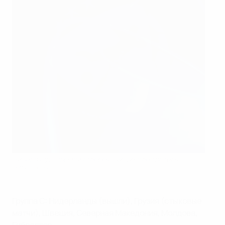
Нидерланды прошли отборочный цикл без потерь
Getty Images
Группа C: Нидерланды
(вышли), Грузия (стыковые
матчи), Швеция, Северная Македония, Молдова,