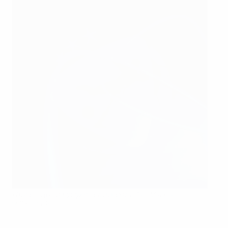
Итальянцы празднуют гол в ворота Сан-Марино
Getty Images