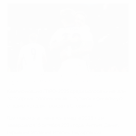
Дубль Джеймса Макэйти принес Англии победу над
Украиной и путевку в финальную стадию
Getty Images
Квалификацию ЕВРО-2025 среди молодежи начали
52 сборные, спорившие за 15 путевок в финальную
стадию, которая пройдет в Словакии.
Групповой этап начался в марте 2023-го и
завершился 15 октября 2024 года. Англия, Дания,
Германия, Испания, Италия, Нидерланды,