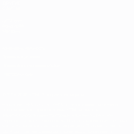
ДРУГИЕ
САЙТЫ
UEFA.com
Фонд УЕФА
Магазин
Конфиденциальность
Правила и условия
Правила в отношении cookie
Настройки куки
© 1998-2026 УЕФА. Все права защищены
Название UEFA, логотип УЕФА, а также элементы дизайна,
относящиеся к соревнованиям УЕФА, являются
зарегистрированными торговыми марками УЕФА и/или
охраняются авторским правом. Использование этих торговых
марок в коммерческих целях запрещено. Пользуясь сайтом
UEFA.com, вы тем самым соглашаетесь с Правилами и