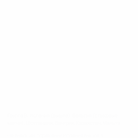
Группа B: Испания (вышла), Бельгия (стыковые
матчи), Шотландия, Венгрия, Казахстан, Мальта
Не знающая поражений Испания вышла в