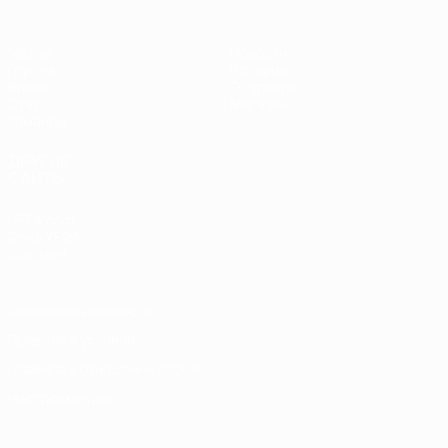
Матчи
Новости
Группы
История
Видео
О турнире
Стат.
Магазин
Команды
ДРУГИЕ
САЙТЫ
UEFA.com
Фонд УЕФА
Магазин
Конфиденциальность
Правила и условия
Правила в отношении cookie
Настройки куки