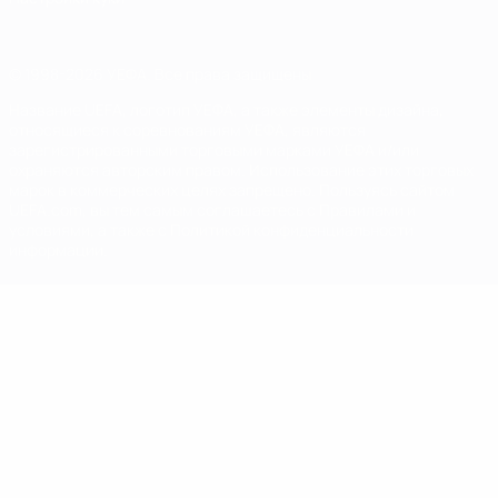
© 1998-2026 УЕФА. Все права защищены
Название UEFA, логотип УЕФА, а также элементы дизайна,
относящиеся к соревнованиям УЕФА, являются
зарегистрированными торговыми марками УЕФА и/или
охраняются авторским правом. Использование этих торговых
марок в коммерческих целях запрещено. Пользуясь сайтом
UEFA.com, вы тем самым соглашаетесь с Правилами и
условиями, а также с Политикой конфиденциальности
информации.