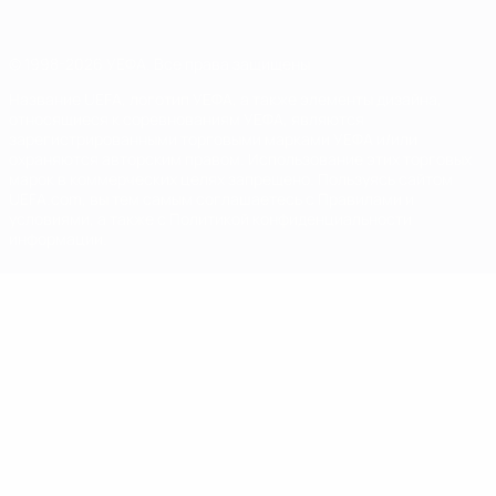
© 1998-2026 УЕФА. Все права защищены
Название UEFA, логотип УЕФА, а также элементы дизайна,
относящиеся к соревнованиям УЕФА, являются
зарегистрированными торговыми марками УЕФА и/или
охраняются авторским правом. Использование этих торговых
марок в коммерческих целях запрещено. Пользуясь сайтом
UEFA.com, вы тем самым соглашаетесь с Правилами и
условиями, а также с Политикой конфиденциальности
информации.