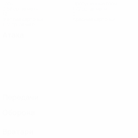
Голы
Пропущенные голы
0,58 ср. за матч
1,72 ср. за матч
12
0
Желтые карточки
Красные карточки
1,72 ср. за матч
Атака
Передачи
Оборона
Вратари