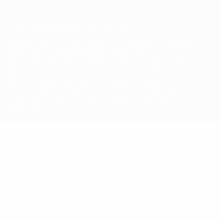
© 1998-2026 УЕФА. Все права защищены
Название UEFA, логотип УЕФА, а также элементы дизайна,
относящиеся к соревнованиям УЕФА, являются
зарегистрированными торговыми марками УЕФА и/или
охраняются авторским правом. Использование этих торговых
марок в коммерческих целях запрещено. Пользуясь сайтом
UEFA.com, вы тем самым соглашаетесь с Правилами и
условиями, а также с Политикой конфиденциальности
информации.