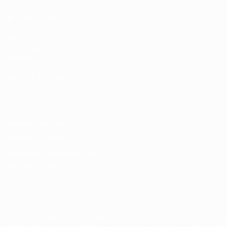
ДРУГИЕ САЙТЫ
UEFA.com
Фонд УЕФА
Магазин
СМЕНИТЬ ЯЗЫК
Русский
English
Français
Deutsch
Русский
Español
Italiano
Конфиденциальность
Правила и условия
Правила в отношении cookie
Настройки куки
© 1998-2026 УЕФА. Все права защищены
Название UEFA, логотип УЕФА, а также элементы дизайна, отно