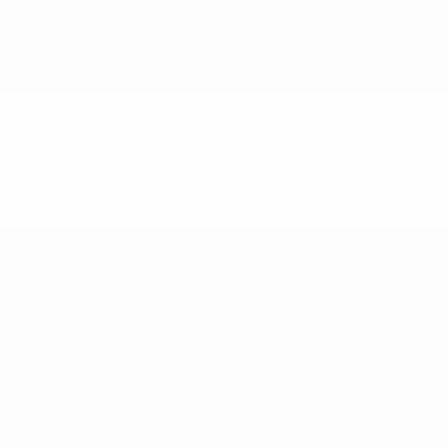
Новости
История
О турнире
Магазин