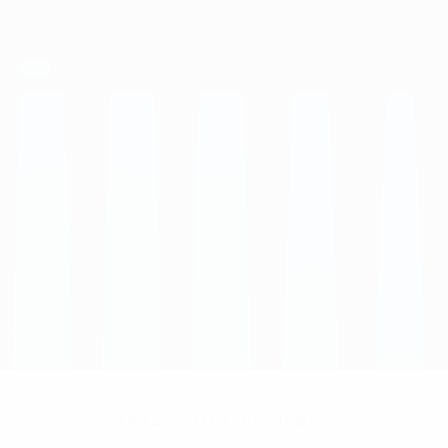
Нет данных по этому игроку