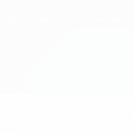
Skip
to
main
Женская Лига чемпионов
Скачать
content
Результаты live и статистика
Лига чемпионов УЕФА среди женщин
Эвертон vs Дуйсбург Составы
Обзор
О матче
Хочешь получать уведомления о голах
и составах? Скачай приложение!