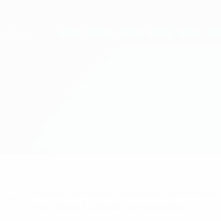
Skip
to
main
Женская Лига чемпионов
Скачать
content
Результаты live и статистика
Лига чемпионов УЕФА среди женщин
ПАОК vs Эребру О матче
Обзор
О матче
Хочешь получать уведомления о голах
и составах? Скачай приложение!