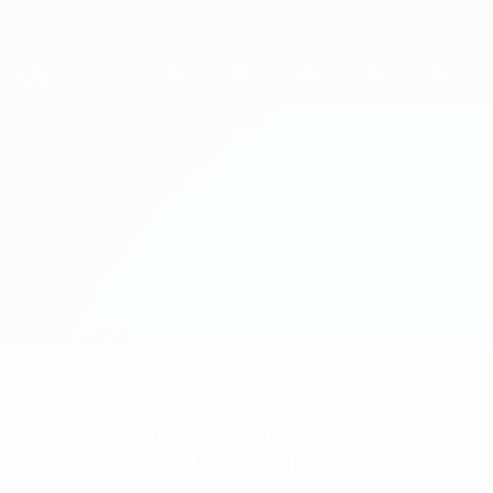
Skip
to
main
Женская Лига чемпионов
Скачать
content
Результаты live и статистика
Лига чемпионов УЕФА среди женщин
ПК-35 vs Русенгорд О матче
Обзор
О матче
Хочешь получать уведомления о голах
и составах? Скачай приложение!