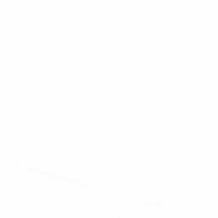
Скачать
Не сейчас