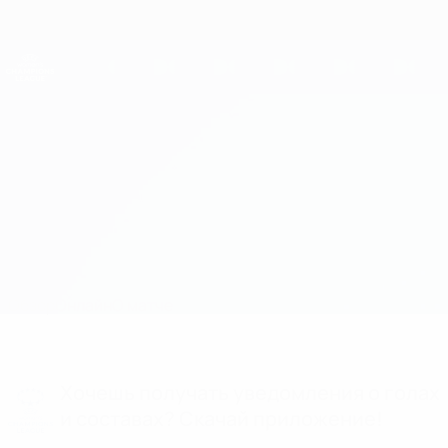
Skip
to
main
Женская Лига чемпионов
Скачать
content
Результаты live и статистика
Лига чемпионов УЕФА среди женщин
ЛСК vs Манчестер Сити Составы
Обзор
Онлайн
О матче
Хочешь получать уведомления о голах
и составах? Скачай приложение!