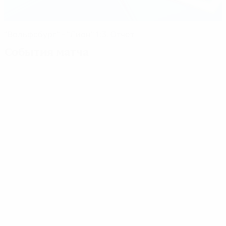
"Вольфсбург" - "Лион" 1:3. Отчет
События матча