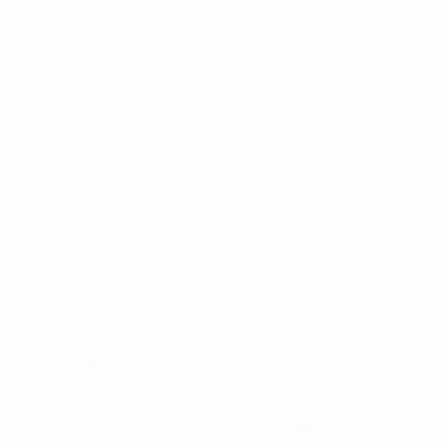
Скачать
Не сейчас