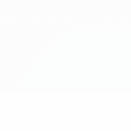
Skip
to
main
Женская Лига чемпионов
Скачать
content
Результаты live и статистика
Лига чемпионов УЕФА среди женщин
Вольфсбург vs Лион
Обзор
Онлайн
О матче
Хочешь получать уведомления о голах
и составах? Скачай приложение!