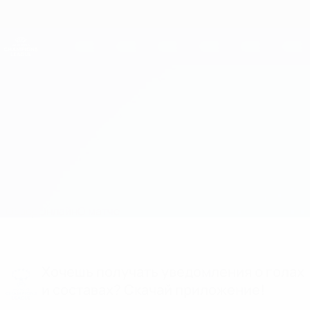
Skip
to
main
Женская Лига чемпионов
Скачать
content
Результаты live и статистика
Лига чемпионов УЕФА среди женщин
Волеренга vs ПАОК
Обзор
Онлайн
О матче
Хочешь получать уведомления о голах
и составах? Скачай приложение!